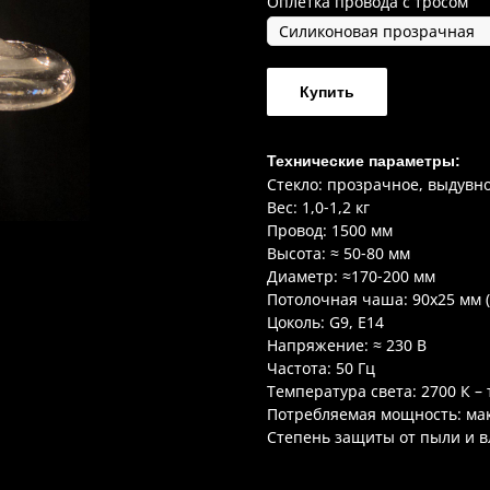
Оплетка провода с тросом
Купить
Технические параметры:
Стекло: прозрачное, выдувн
Вес: 1,0-1,2 кг
Провод: 1500 мм
Высота: ≈ 50-80 мм
Диаметр: ≈170-200 мм
Потолочная чаша: 90x25 мм 
Цоколь: G9, Е14
Напряжение: ≈ 230 В
Частота: 50 Гц
Температура света: 2700 К –
Потребляемая мощность: мак
Степень защиты от пыли и вл