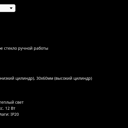
ое стекло ручной работы
(низкий цилиндр), 30х60мм (высокий цилиндр)
 теплый свет
с. 12 Вт
аги: IP20