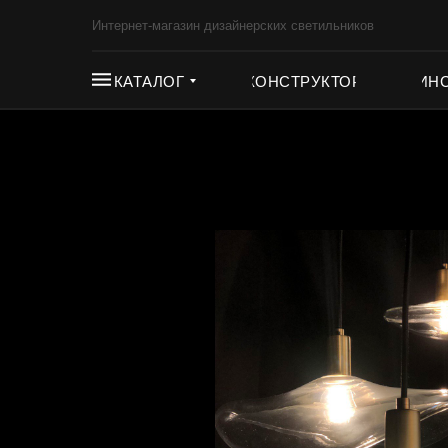
Интернет-магазин дизайнерских светильников
КАТАЛОГ
КОНСТРУКТОР
ИН