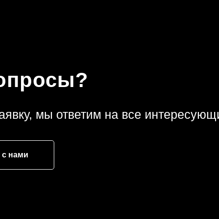
вопросы?
аявку, мы ответим на все интересующ
 с нами