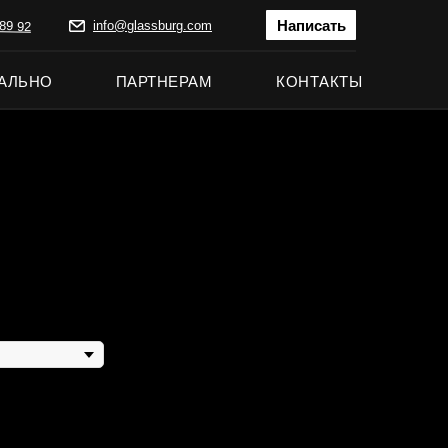
Написать
89 92
info@glassburg.com
АЛЬНО
ПАРТНЕРАМ
КОНТАКТЫ