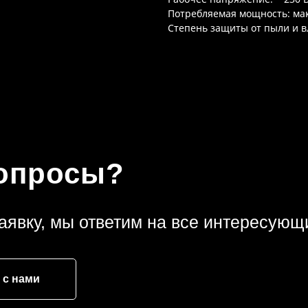
Потребляемая мощность: мак
Степень защиты от пыли и вл
вопросы?
аявку, мы ответим на все интересующ
 с нами