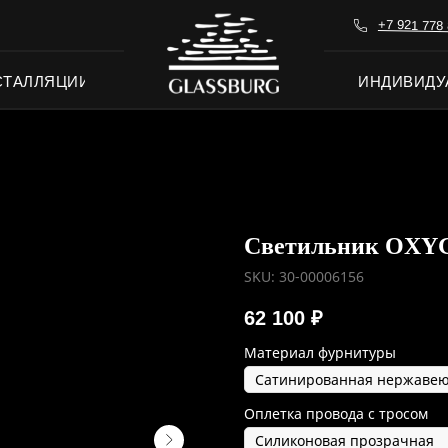
+7 921 778 
СТАЛЛЯЦИИ
ИНДИВИДУ
Светильник OXY
SKU:
30-00006156
62 100
₽
Материал фурнитуры
Оплетка провода с тросом