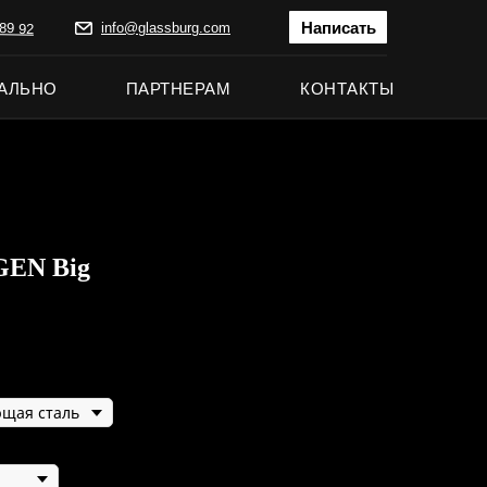
Написать
89 92
info@glassburg.com
АЛЬНО
ПАРТНЕРАМ
КОНТАКТЫ
GEN Big