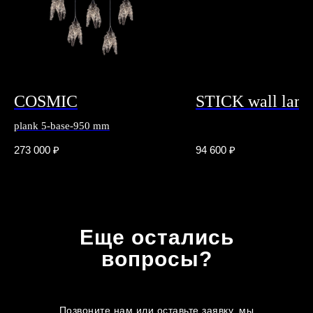
COSMIC
STICK wall lam
plank 5-base-950 mm
273 000
₽
94 600
₽
Еще остались
вопросы?
Позвоните нам или оставьте заявку, мы