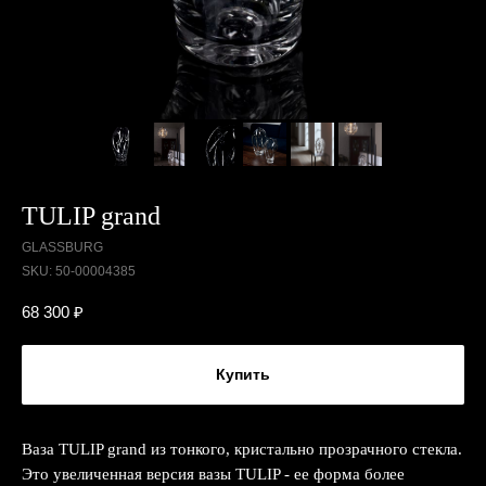
TULIP grand
GLASSBURG
SKU:
50-00004385
68 300
₽
Купить
Ваза TULIP grand из тонкого, кристально прозрачного стекла.
Это увеличенная версия вазы TULIP - ее форма более