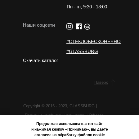
Пн - пт, 9:30 - 18:00
Наши соцсети
#СТЕКЛОБЕСКОНЕЧНО
#GLASSBURG
Скачать каталог
Наверх
Copyright © 2015 - 2023, GLASSBURG |
Политика конфиденциальности
Оферта
|
Продолжая использовать этот сайт
Сайт создан
Farhad Mamarasulov
и нажимая кнопку «Принимаю», вы даете
Все права защищены.
согласие на обработку файлов cookie