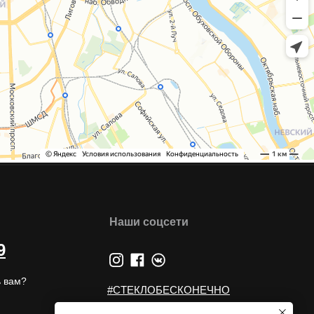
Наши соцсети
9
 вам?
#СТЕКЛОБЕСКОНЕЧНО
#GLASSBURG