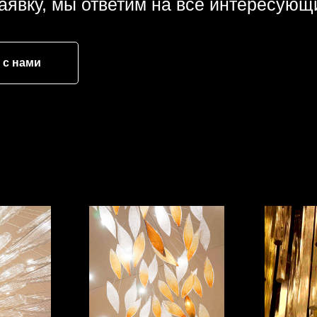
аявку, мы ответим на все интересующ
 с нами