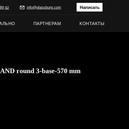
Написать
89 92
info@glassburg.com
АЛЬНО
ПАРТНЕРАМ
КОНТАКТЫ
ND round 3-base-570 mm