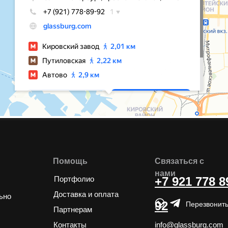
Помощь
Связаться с
нами
Портфолио
+7 921 778 8
Доставка и оплата
ьно
92
Перезвонить
Партнерам
Контакты
info@glassburg.com