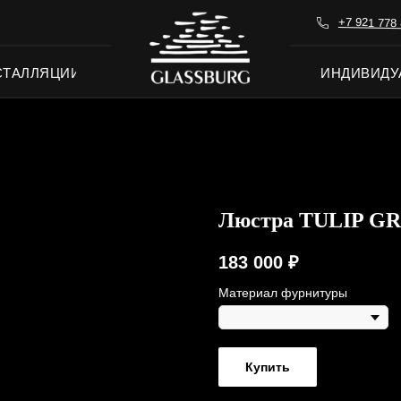
+7 921 778 
СТАЛЛЯЦИИ
ИНДИВИДУ
Люстра TULIP GRA
183 000
₽
Материал фурнитуры
Купить