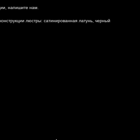
ции, напишите нам.
конструкции люстры: сатинированная латунь, черный