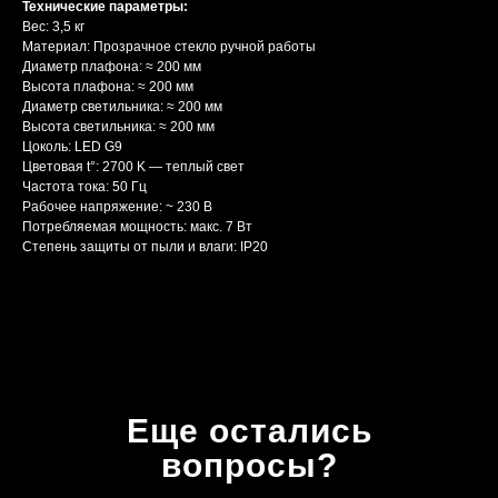
Технические параметры:
Вес: 3,5 кг
Материал: Прозрачное стекло ручной работы
Диаметр плафона: ≈ 200 мм
Высота плафона: ≈ 200 мм
Диаметр светильника: ≈ 200 мм
Высота светильника: ≈ 200 мм
Цоколь: LED G9
Цветовая t°: 2700 K — теплый свет
Частота тока: 50 Гц
Рабочее напряжение: ~ 230 В
Потребляемая мощность: макс. 7 Вт
Степень защиты от пыли и влаги: IP20
Еще остались
вопросы?