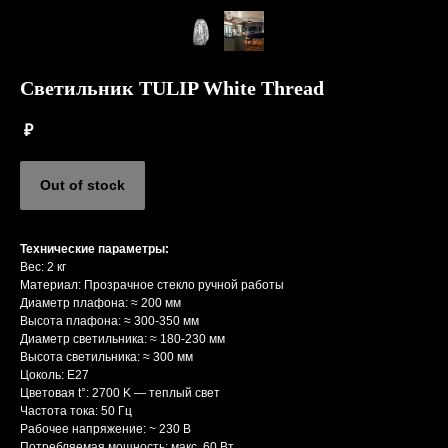
Светильник TULIP White Thread
₽
Out of stock
Технические параметры:
Вес: 2 кг
Материал: Прозрачное стекло ручной работы
Диаметр плафона: ≈ 200 мм
Высота плафона: ≈ 300-350 мм
Диаметр светильника: ≈ 180-230 мм
Высота светильника: ≈ 300 мм
Цоколь: Е27
Цветовая t°: 2700 K — теплый свет
Частота тока: 50 Гц
Рабочее напряжение: ~ 230 В
Потребляемая мощность: макс. 60 Вт